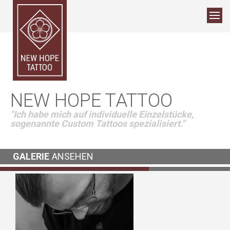
NEW HOPE TATTOO
"Ich habe mich auf individuelle Einzelstücke,
sogenannte Custom Tattoos spezialisiert."
GALERIE
ANSEHEN